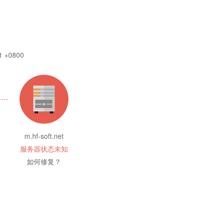
1 +0800
m.hf-soft.net
服务器状态未知
如何修复？